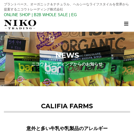
プラントベース、オーガニック＆ナチュラル、ヘルシーなライフスタイルを世界から
提案するニコウトレーディング株式会社
ONLINE SHOP
|
B2B WHOLE SALE
|
EG
NEWS
ニコウトレーディングからのお知らせ
CALIFIA FARMS
意外と多い牛乳や乳製品のアレルギー