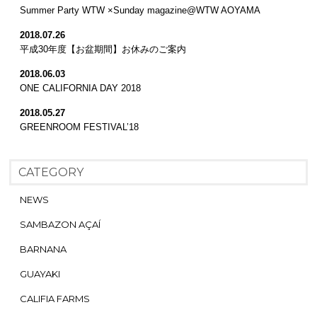
Summer Party WTW ×Sunday magazine@WTW AOYAMA
2018.07.26
平成30年度【お盆期間】お休みのご案内
2018.06.03
ONE CALIFORNIA DAY 2018
2018.05.27
GREENROOM FESTIVAL’18
CATEGORY
NEWS
SAMBAZON AÇAÍ
BARNANA
GUAYAKI
CALIFIA FARMS