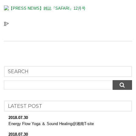
]]>
SEARCH
LATEST POST
2018.07.30
Energy Flow Yoga ＆ Sound Healing@湘南T-site
2018.07.30