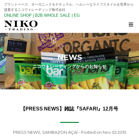
プラントベース、オーガニック＆ナチュラル、ヘルシーなライフスタイルを世界から
提案するニコウトレーディング株式会社
ONLINE SHOP
|
B2B WHOLE SALE
|
EG
NEWS
ニコウトレーディングからのお知らせ
【PRESS NEWS】雑誌『SAFARI』12月号
PRESS NEWS
,
SAMBAZON AÇAÍ
- Posted on Nov 02.2015