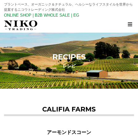
プラントベース、オーガニック＆ナチュラル、ヘルシーなライフスタイルを世界から
提案するニコウトレーディング株式会社
ONLINE SHOP
|
B2B WHOLE SALE
|
EG
RECIPES
レシピ
CALIFIA FARMS
アーモンドスコーン