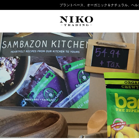
プラントベース、オーガニック＆ナチュラル、ヘル