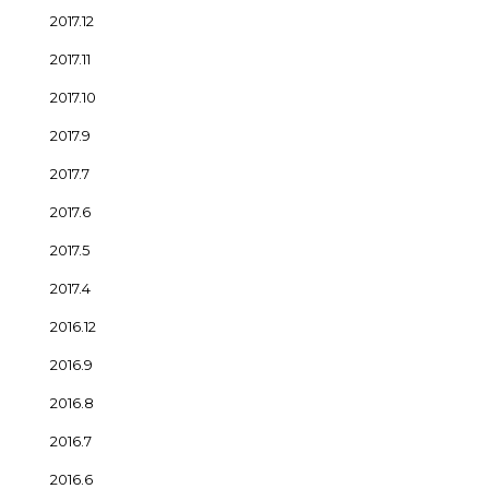
2017.12
2017.11
2017.10
2017.9
2017.7
2017.6
2017.5
2017.4
2016.12
2016.9
2016.8
2016.7
2016.6