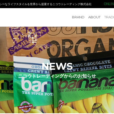
ONLI
シーなライフスタイルを世界から提案するニコウトレーディング株式会社
NIKO TRADING CO.,LTD. ニコウトレーディング
BRAND
ABOUT
TRAD
NEWS
ニコウトレーディングからのお知らせ