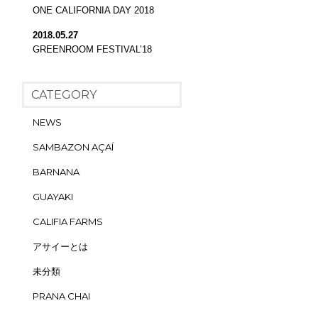
ONE CALIFORNIA DAY 2018
2018.05.27
GREENROOM FESTIVAL’18
CATEGORY
NEWS
SAMBAZON AÇAÍ
BARNANA
GUAYAKI
CALIFIA FARMS
アサイーとは
未分類
PRANA CHAI