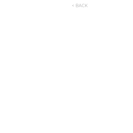
< BACK