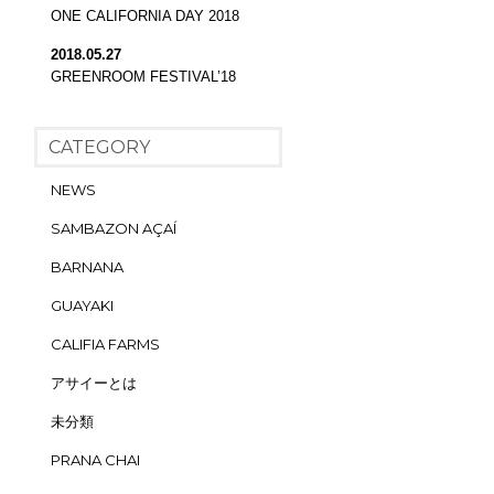
ONE CALIFORNIA DAY 2018
2018.05.27
GREENROOM FESTIVAL’18
CATEGORY
NEWS
SAMBAZON AÇAÍ
BARNANA
GUAYAKI
CALIFIA FARMS
アサイーとは
未分類
PRANA CHAI