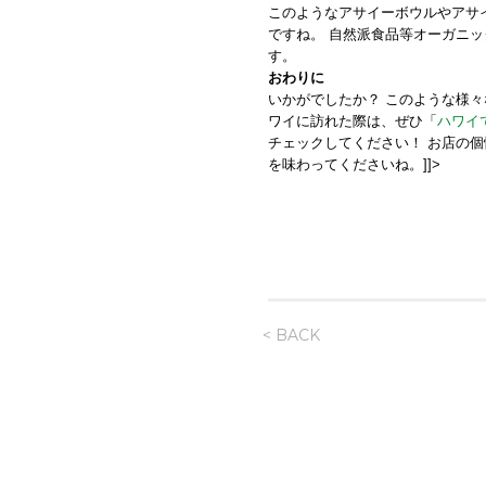
このようなアサイーボウルやアサ
ですね。 自然派食品等オーガニ
す。
おわりに
いかがでしたか？ このような様
ワイに訪れた際は、ぜひ「
ハワイ
チェックしてください！ お店の
を味わってくださいね。]]>
< BACK