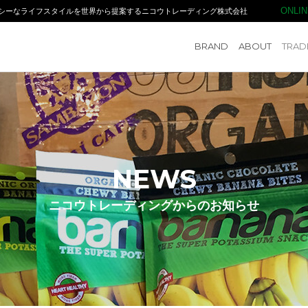
ONLI
シーなライフスタイルを世界から提案するニコウトレーディング株式会社
NIKO TRADING CO.,LTD. ニコウトレーディング
BRAND
ABOUT
TRAD
NEWS
ニコウトレーディングからのお知らせ