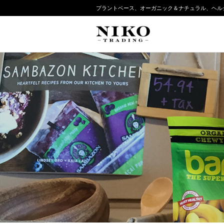
プラントベース、オーガニック＆ナチュラル、ヘル