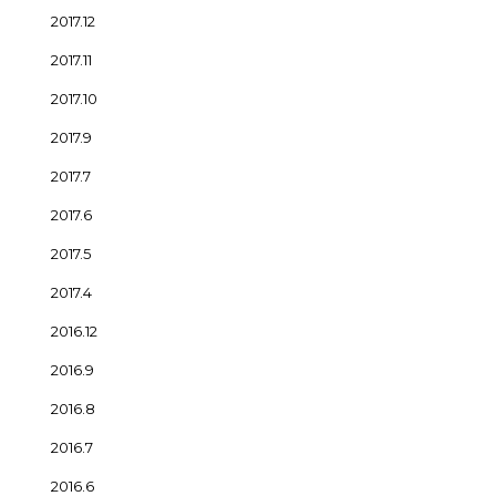
2017.12
2017.11
2017.10
2017.9
2017.7
2017.6
2017.5
2017.4
2016.12
2016.9
2016.8
2016.7
2016.6