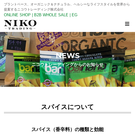
プラントベース、オーガニック＆ナチュラル、ヘルシーなライフスタイルを世界から
提案するニコウトレーディング株式会社
ONLINE SHOP
|
B2B WHOLE SALE
|
EG
NEWS
ニコウトレーディングからのお知らせ
スパイスについて
スパイス（香辛料）の種類と効能