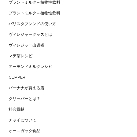
プラントミルク – 植物性飲料
プラントミルク – 植物性飲料
バリスタブレンドの使い方
ヴィレジャーグッズとは
ヴィレジャー出資者
マテ茶レシピ
アーモンドミルクレシピ
CLIPPER
バーナナが買える店
クリッパーとは？
社会貢献
チャイについて
オーニガック食品