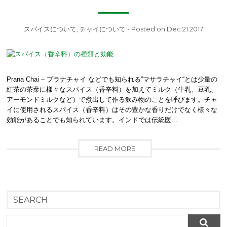
スパイスについて
,
チャイについて
- Posted on Dec 21.2017
Prana Chai – プラナチャイ などでも知られる”マサラチャイ“とは少量の
紅茶の茶葉に様々なスパイス（香辛料）を加えてミルク（牛乳、豆乳、
アーモンドミルクなど）で煮出して作る飲み物のことを呼びます。チャ
イに使用されるスパイス（香辛料）はその豊かな香りだけでなく様々な
効能があることでも知られています。インドでは伝統医...
READ MORE
SEARCH