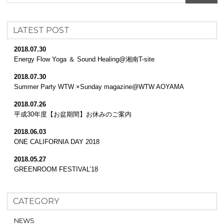
LATEST POST
2018.07.30
Energy Flow Yoga ＆ Sound Healing@湘南T-site
2018.07.30
Summer Party WTW ×Sunday magazine@WTW AOYAMA
2018.07.26
平成30年度【お盆期間】お休みのご案内
2018.06.03
ONE CALIFORNIA DAY 2018
2018.05.27
GREENROOM FESTIVAL’18
CATEGORY
NEWS