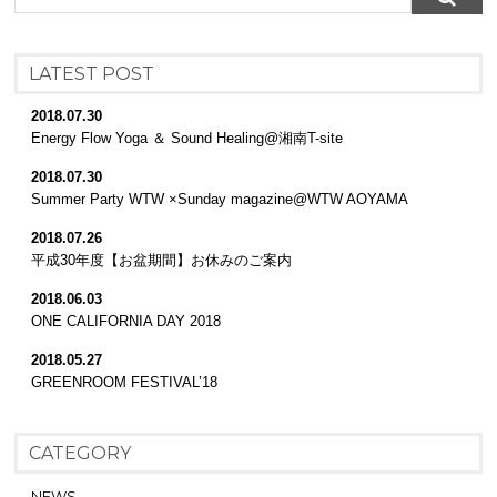
LATEST POST
2018.07.30
Energy Flow Yoga ＆ Sound Healing@湘南T-site
2018.07.30
Summer Party WTW ×Sunday magazine@WTW AOYAMA
2018.07.26
平成30年度【お盆期間】お休みのご案内
2018.06.03
ONE CALIFORNIA DAY 2018
2018.05.27
GREENROOM FESTIVAL’18
CATEGORY
NEWS