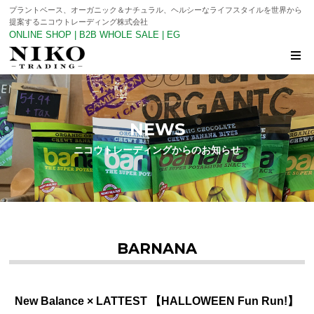
プラントベース、オーガニック＆ナチュラル、ヘルシーなライフスタイルを世界から
提案するニコウトレーディング株式会社
ONLINE SHOP
|
B2B WHOLE SALE
|
EG
NEWS
ニコウトレーディングからのお知らせ
BARNANA
New Balance × LATTEST 【HALLOWEEN Fun Run!】