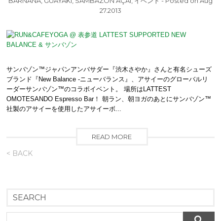
BARNANA
,
GUAYAKI
,
SAMBAZON AÇAÍ
,
イベント
- Posted on Aug
27.2013
サンバゾン™ジャパンアンバサダー『渋木さやか』さんと有名シューズ
ブランド『New Balance -ニューバランス』、アサイーのグローバルリ
ーダーサンバゾン™のコラボイベント。 場所はLATTEST
OMOTESANDO Espresso Bar！ 朝ラン、朝ヨガのあとにサンバゾン™
社製のアサイーを使用したアサイーボ...
READ MORE
< BACK
SEARCH