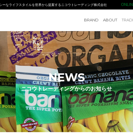
ONLI
シーなライフスタイルを世界から提案するニコウトレーディング株式会社
NIKO TRADING CO.,LTD. ニコウトレーディング
BRAND
ABOUT
TRAD
NEWS
ニコウトレーディングからのお知らせ