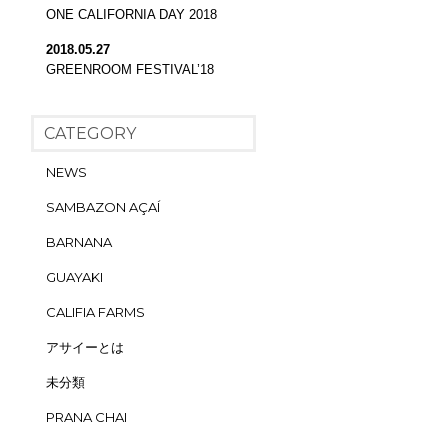
ONE CALIFORNIA DAY 2018
2018.05.27
GREENROOM FESTIVAL’18
CATEGORY
NEWS
SAMBAZON AÇAÍ
BARNANA
GUAYAKI
CALIFIA FARMS
アサイーとは
未分類
PRANA CHAI