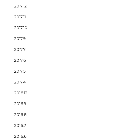
2017.12
2017.11
2017.10
2017.9
2017.7
2017.6
2017.5
2017.4
2016.12
2016.9
2016.8
2016.7
2016.6