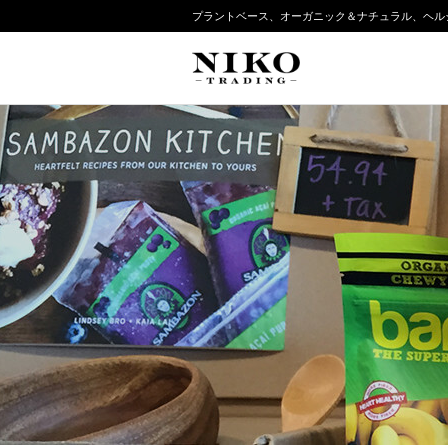
プラントベース、オーガニック＆ナチュラル、ヘル