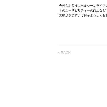
今後もお客様にヘルシーなライフ
トのユーザビリティーの向上など
愛顧頂きますよう何卒よろしくお願
< BACK