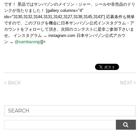
です！ 景品ではサンバゾンのメイソン・ジャー、シールや非売品のドリ
ンクが当たりました！ [gallery columns="4"
ids="3130,3132,3144,3131,3142,3127,3138,3145,3143"] 応募条件も簡単
ですので、このブログを機会に日本サンバゾン公式インスタグラム・ア
カウントをフォローして頂き、次回のコンテストに是非ご参加下さいま
せ。 インスタグラム → instagram.com 日本サンバゾン公式アカウ
ン →
@sambazonjp
]]>
< BACK
NEXT >
SEARCH