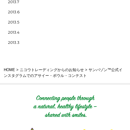
2013.7
2013.6
2013.5
2013.4
2013.3
HOME
>
ニコウトレーディングからのお知らせ
> サンバゾン™公式イ
ンスタグラムでのアサイー・ボウル・コンテスト
Connecting people t