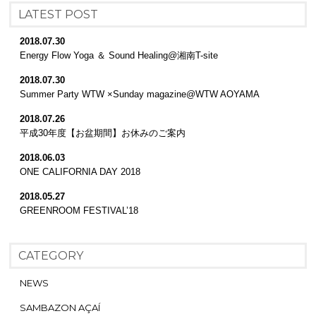
LATEST POST
2018.07.30
Energy Flow Yoga ＆ Sound Healing@湘南T-site
2018.07.30
Summer Party WTW ×Sunday magazine@WTW AOYAMA
2018.07.26
平成30年度【お盆期間】お休みのご案内
2018.06.03
ONE CALIFORNIA DAY 2018
2018.05.27
GREENROOM FESTIVAL’18
CATEGORY
NEWS
SAMBAZON AÇAÍ