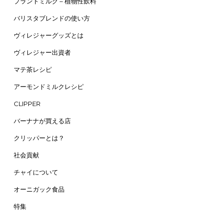
プラントミルク – 植物性飲料
バリスタブレンドの使い方
ヴィレジャーグッズとは
ヴィレジャー出資者
マテ茶レシピ
アーモンドミルクレシピ
CLIPPER
バーナナが買える店
クリッパーとは？
社会貢献
チャイについて
オーニガック食品
特集