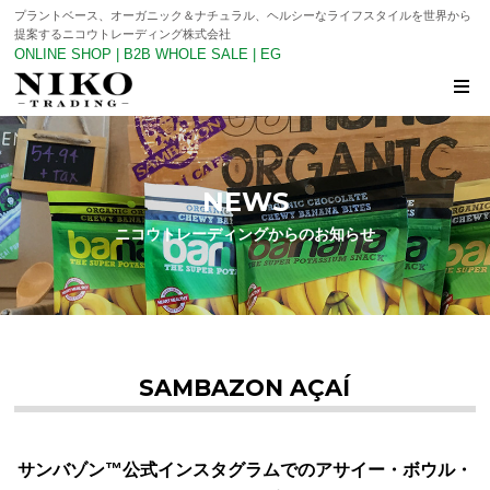
プラントベース、オーガニック＆ナチュラル、ヘルシーなライフスタイルを世界から
提案するニコウトレーディング株式会社
ONLINE SHOP
|
B2B WHOLE SALE
|
EG
NEWS
ニコウトレーディングからのお知らせ
SAMBAZON AÇAÍ
サンバゾン™公式インスタグラムでのアサイー・ボウル・